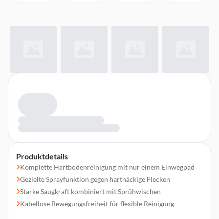
Produktdetails
Komplette Hartbodenreinigung mit nur einem Einwegpad
Gezielte Sprayfunktion gegen hartnäckige Flecken
Starke Saugkraft kombiniert mit Sprühwischen
Kabellose Bewegungsfreiheit für flexible Reinigung
Hygienischer Pad-Wechsel per Knopfdruck