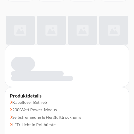
Produktdetails
Kabelloser Betrieb
200 Watt Power-Modus
Selbstreinigung & Heißlufttrocknung
LED-Licht in Rollbürste
Ozon-Sterilisation & Duftfunktion