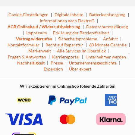
Cookie-Einstellungen
|
Digitale Inhalte
|
Batterieentsorgung
|
Informationen nach ElektroG
|
AGB Onlinekauf / Widerrufsbelehrung
|
Datenschutzerklärung
|
Impressum
|
Erklärung der Barrierefreiheit
|
Vertrag widerrufen
|
Sicherheitsprobleme
|
Anfahrt
|
Kontaktformular
|
Recht auf Reparatur
|
60 Monate Garantie
|
Markenwelt
|
Alle Services im Überblick
|
Fragen & Antworten
|
Karriereportal
|
Unternehmer werden
|
Nachhaltigkeit
|
Presse
|
Unternehmensgeschichte
|
Expansion
|
Über expert
Wir akzeptieren im Onlineshop folgende Zahlarten