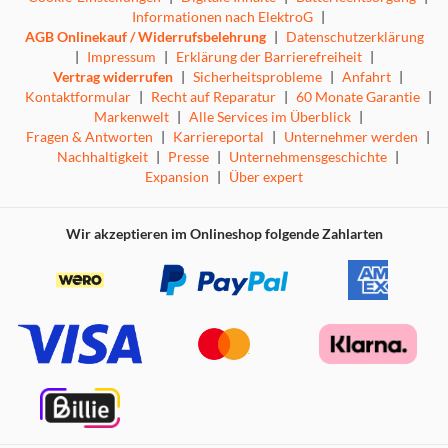
Informationen nach ElektroG
|
AGB Onlinekauf / Widerrufsbelehrung
|
Datenschutzerklärung
|
Impressum
|
Erklärung der Barrierefreiheit
|
Vertrag widerrufen
|
Sicherheitsprobleme
|
Anfahrt
|
Kontaktformular
|
Recht auf Reparatur
|
60 Monate Garantie
|
Markenwelt
|
Alle Services im Überblick
|
Fragen & Antworten
|
Karriereportal
|
Unternehmer werden
|
Nachhaltigkeit
|
Presse
|
Unternehmensgeschichte
|
Expansion
|
Über expert
Wir akzeptieren im Onlineshop folgende Zahlarten