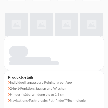
Produktdetails
Individuell anpassbare Reinigung per App
2-in-1-Funktion: Saugen und Wischen
Hindernisüberwindung bis zu 1,8 cm
Navigations-Technologie: Pathfinder™-Technologie
LDS-Laser für effizientes Kartenerstellen