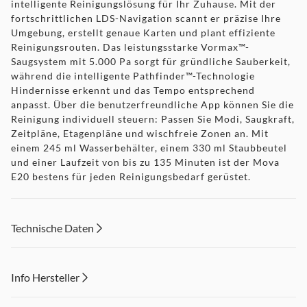
intelligente Reinigungslösung für Ihr Zuhause. Mit der
fortschrittlichen LDS-Navigation scannt er präzise Ihre
Umgebung, erstellt genaue Karten und plant effiziente
Reinigungsrouten. Das leistungsstarke Vormax™-
Saugsystem mit 5.000 Pa sorgt für gründliche Sauberkeit,
während die intelligente Pathfinder™-Technologie
Hindernisse erkennt und das Tempo entsprechend
anpasst. Über die benutzerfreundliche App können Sie die
Reinigung individuell steuern: Passen Sie Modi, Saugkraft,
Zeitpläne, Etagenpläne und wischfreie Zonen an. Mit
einem 245 ml Wasserbehälter, einem 330 ml Staubbeutel
und einer Laufzeit von bis zu 135 Minuten ist der Mova
E20 bestens für jeden Reinigungsbedarf gerüstet.
Technische Daten
Info Hersteller
Dieser Inhalt wird aufgrund Ihrer Cookie Präferenzen nicht