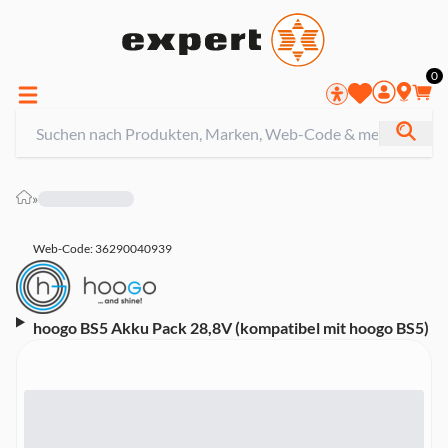
0
»
Web-Code: 36290040939
hoogo BS5 Akku Pack 28,8V (kompatibel mit hoogo BS5)