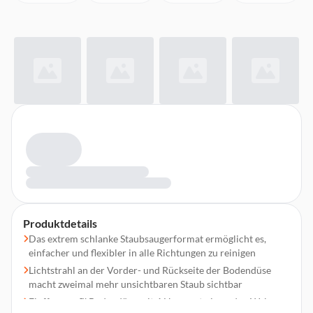
Produktdetails
Das extrem schlanke Staubsaugerformat ermöglicht es,
einfacher und flexibler in alle Richtungen zu reinigen
Lichtstrahl an der Vorder- und Rückseite der Bodendüse
macht zweimal mehr unsichtbaren Staub sichtbar
Fluffycones™ Bodendüse mit 4 Haar-entwirrenden Walzen