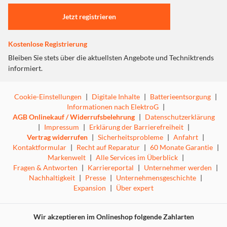
Einstellungen anpassen
Jetzt registrieren
Kostenlose Registrierung
Bleiben Sie stets über die aktuellsten Angebote und Techniktrends
informiert.
Cookie-Einstellungen
|
Digitale Inhalte
|
Batterieentsorgung
|
Informationen nach ElektroG
|
AGB Onlinekauf / Widerrufsbelehrung
|
Datenschutzerklärung
|
Impressum
|
Erklärung der Barrierefreiheit
|
Vertrag widerrufen
|
Sicherheitsprobleme
|
Anfahrt
|
Kontaktformular
|
Recht auf Reparatur
|
60 Monate Garantie
|
Markenwelt
|
Alle Services im Überblick
|
Fragen & Antworten
|
Karriereportal
|
Unternehmer werden
|
Nachhaltigkeit
|
Presse
|
Unternehmensgeschichte
|
Expansion
|
Über expert
Wir akzeptieren im Onlineshop folgende Zahlarten