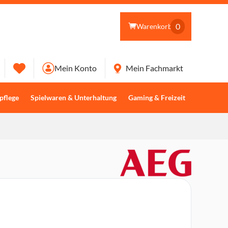
0
Warenkorb
Mein Konto
Mein Fachmarkt
pflege
Spielwaren & Unterhaltung
Gaming & Freizeit