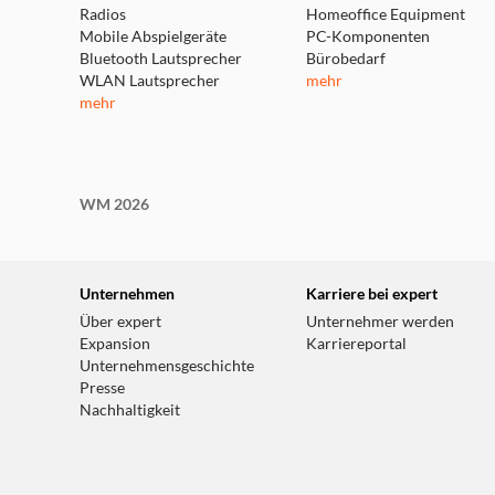
Radios
Homeoffice Equipment
Mobile Abspielgeräte
PC-Komponenten
Bluetooth Lautsprecher
Bürobedarf
WLAN Lautsprecher
mehr
mehr
WM 2026
Unternehmen
Karriere bei expert
Über expert
Unternehmer werden
Expansion
Karriereportal
Unternehmensgeschichte
Presse
Nachhaltigkeit