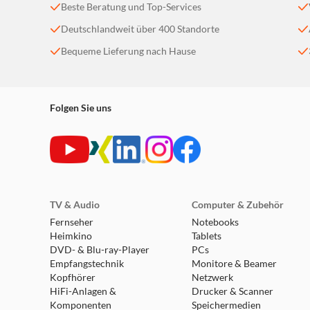
Beste Beratung und Top-Services
Deutschlandweit über 400 Standorte
Bequeme Lieferung nach Hause
Folgen Sie uns
TV & Audio
Computer & Zubehör
Fernseher
Notebooks
Heimkino
Tablets
DVD- & Blu-ray-Player
PCs
Empfangstechnik
Monitore & Beamer
Kopfhörer
Netzwerk
HiFi-Anlagen &
Drucker & Scanner
Komponenten
Speichermedien