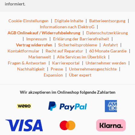
informiert.
Cookie-Einstellungen
|
Digitale Inhalte
|
Batterieentsorgung
|
Informationen nach ElektroG
|
AGB Onlinekauf / Widerrufsbelehrung
|
Datenschutzerklärung
|
Impressum
|
Erklärung der Barrierefreiheit
|
Vertrag widerrufen
|
Sicherheitsprobleme
|
Anfahrt
|
Kontaktformular
|
Recht auf Reparatur
|
60 Monate Garantie
|
Markenwelt
|
Alle Services im Überblick
|
Fragen & Antworten
|
Karriereportal
|
Unternehmer werden
|
Nachhaltigkeit
|
Presse
|
Unternehmensgeschichte
|
Expansion
|
Über expert
Wir akzeptieren im Onlineshop folgende Zahlarten