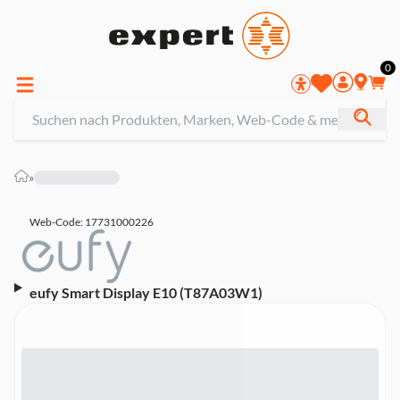
0
»
Web-Code: 17731000226
eufy Smart Display E10 (T87A03W1)