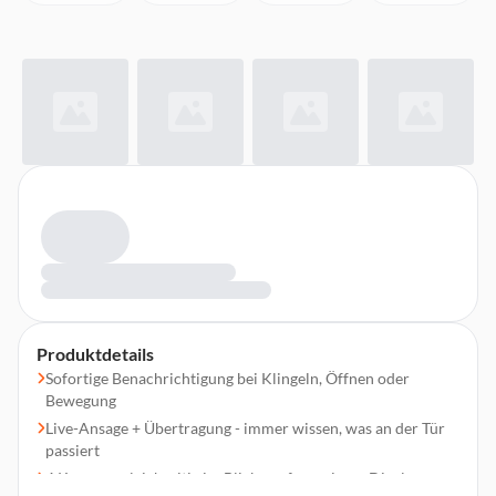
Produktdetails
Sofortige Benachrichtigung bei Klingeln, Öffnen oder
Bewegung
Live-Ansage + Übertragung - immer wissen, was an der Tür
passiert
4 Kameras gleichzeitig im Blick - auf nur einem Display