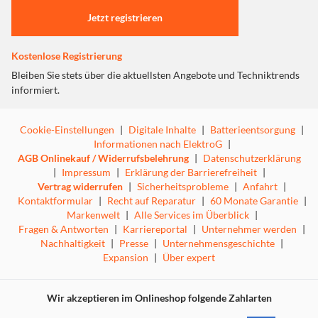
Jetzt registrieren
Kostenlose Registrierung
Bleiben Sie stets über die aktuellsten Angebote und Techniktrends
informiert.
Cookie-Einstellungen
|
Digitale Inhalte
|
Batterieentsorgung
|
Informationen nach ElektroG
|
AGB Onlinekauf / Widerrufsbelehrung
|
Datenschutzerklärung
|
Impressum
|
Erklärung der Barrierefreiheit
|
Vertrag widerrufen
|
Sicherheitsprobleme
|
Anfahrt
|
Kontaktformular
|
Recht auf Reparatur
|
60 Monate Garantie
|
Markenwelt
|
Alle Services im Überblick
|
Fragen & Antworten
|
Karriereportal
|
Unternehmer werden
|
Nachhaltigkeit
|
Presse
|
Unternehmensgeschichte
|
Expansion
|
Über expert
Wir akzeptieren im Onlineshop folgende Zahlarten