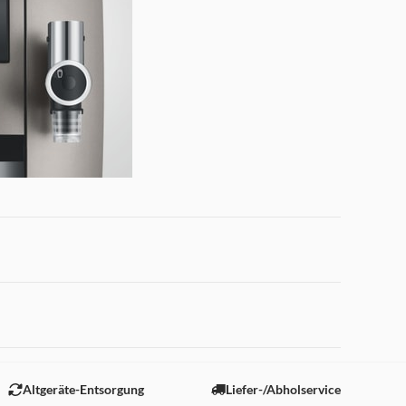
 "Marketing".
Altgeräte-Entsorgung
Liefer-/Abholservice