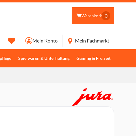
0
Warenkorb
Mein Konto
Mein Fachmarkt
pflege
Spielwaren & Unterhaltung
Gaming & Freizeit