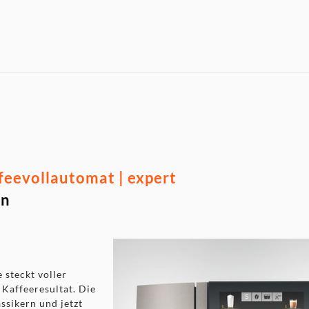
feevollautomat | expert
en
 steckt voller
 Kaffeeresultat. Die
ssikern und jetzt