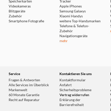
Speicherkarten
Tracker
Videokameras
Apple iPhones
Blitzgeräte
Samsung Galaxys
Zubehör
Xiaomi Handys
Smartphone Fotografie
weitere Top-Handymarken
Telefone & Telefon-
Zubehör
Navigationsgeräte
mehr
Service
Kontaktieren Sie uns
Fragen & Antworten
Kontaktformular
Alle Services im Überblick
Anfahrt
Markenwelt
Sicherheitsprobleme
60 Monate Garantie
Vertrag widerrufen
Recht auf Reparatur
Erklärung der
Barrierefreiheit