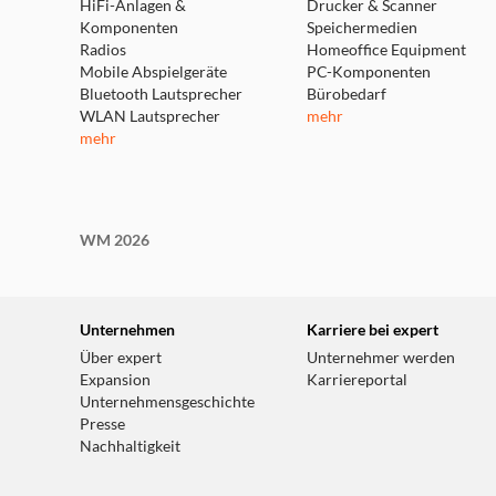
HiFi-Anlagen &
Drucker & Scanner
Komponenten
Speichermedien
Radios
Homeoffice Equipment
Mobile Abspielgeräte
PC-Komponenten
Bluetooth Lautsprecher
Bürobedarf
WLAN Lautsprecher
mehr
mehr
WM 2026
Unternehmen
Karriere bei expert
Über expert
Unternehmer werden
Expansion
Karriereportal
Unternehmensgeschichte
Presse
Nachhaltigkeit