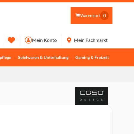
0
Warenkorb
Mein Konto
Mein Fachmarkt
pflege
Spielwaren & Unterhaltung
Gaming & Freizeit