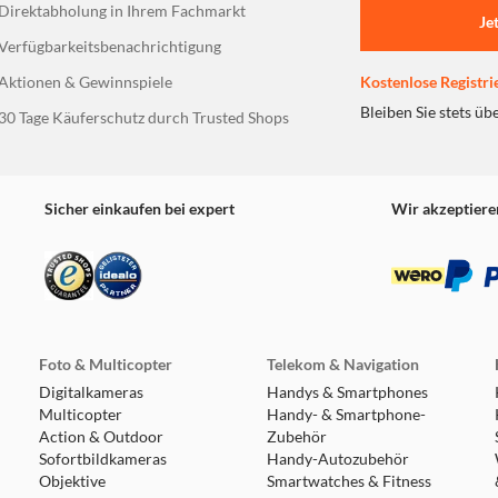
Direktabholung in Ihrem Fachmarkt
Je
Verfügbarkeitsbenachrichtigung
Aktionen & Gewinnspiele
Kostenlose Registri
Bleiben Sie stets üb
30 Tage Käuferschutz durch Trusted Shops
Sicher einkaufen bei expert
Wir akzeptiere
Foto & Multicopter
Telekom & Navigation
Digitalkameras
Handys & Smartphones
Multicopter
Handy- & Smartphone-
Action & Outdoor
Zubehör
Sofortbildkameras
Handy-Autozubehör
Objektive
Smartwatches & Fitness