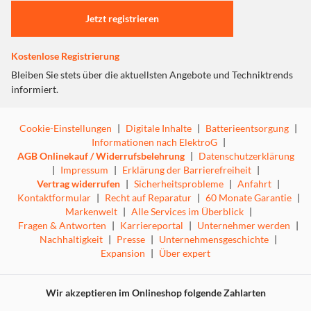
Jetzt registrieren
Kostenlose Registrierung
Bleiben Sie stets über die aktuellsten Angebote und Techniktrends
informiert.
Cookie-Einstellungen
|
Digitale Inhalte
|
Batterieentsorgung
|
Informationen nach ElektroG
|
AGB Onlinekauf / Widerrufsbelehrung
|
Datenschutzerklärung
|
Impressum
|
Erklärung der Barrierefreiheit
|
Vertrag widerrufen
|
Sicherheitsprobleme
|
Anfahrt
|
Kontaktformular
|
Recht auf Reparatur
|
60 Monate Garantie
|
Markenwelt
|
Alle Services im Überblick
|
Fragen & Antworten
|
Karriereportal
|
Unternehmer werden
|
Nachhaltigkeit
|
Presse
|
Unternehmensgeschichte
|
Expansion
|
Über expert
Wir akzeptieren im Onlineshop folgende Zahlarten