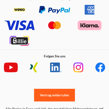
Folgen Sie uns
Vertrag widerrufen
Alle Preise in Euro und inkl. der gesetzlichen Mehrwertsteuer. ggf.