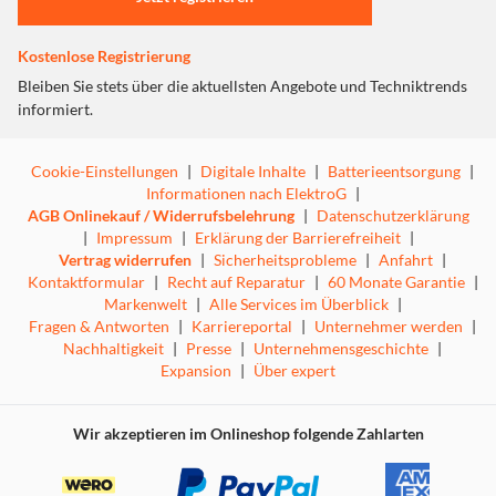
Kostenlose Registrierung
Bleiben Sie stets über die aktuellsten Angebote und Techniktrends
informiert.
Cookie-Einstellungen
|
Digitale Inhalte
|
Batterieentsorgung
|
Informationen nach ElektroG
|
AGB Onlinekauf / Widerrufsbelehrung
|
Datenschutzerklärung
|
Impressum
|
Erklärung der Barrierefreiheit
|
Vertrag widerrufen
|
Sicherheitsprobleme
|
Anfahrt
|
Kontaktformular
|
Recht auf Reparatur
|
60 Monate Garantie
|
Markenwelt
|
Alle Services im Überblick
|
Fragen & Antworten
|
Karriereportal
|
Unternehmer werden
|
Nachhaltigkeit
|
Presse
|
Unternehmensgeschichte
|
Expansion
|
Über expert
Wir akzeptieren im Onlineshop folgende Zahlarten