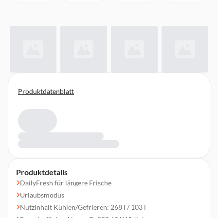
Produktdatenblatt
Produktdetails
DailyFresh für längere Frische
Urlaubsmodus
Nutzinhalt Kühlen/Gefrieren: 268 l / 103 l