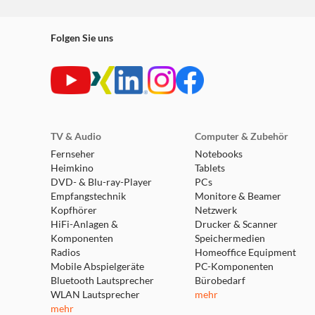
Folgen Sie uns
TV & Audio
Computer & Zubehör
Fernseher
Notebooks
Heimkino
Tablets
DVD- & Blu-ray-Player
PCs
Empfangstechnik
Monitore & Beamer
Kopfhörer
Netzwerk
HiFi-Anlagen &
Drucker & Scanner
Komponenten
Speichermedien
Radios
Homeoffice Equipment
Mobile Abspielgeräte
PC-Komponenten
Bluetooth Lautsprecher
Bürobedarf
WLAN Lautsprecher
mehr
mehr