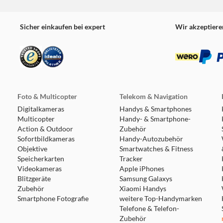
Sicher einkaufen bei expert
Wir akzeptiere
Foto & Multicopter
Telekom & Navigation
Digitalkameras
Handys & Smartphones
Multicopter
Handy- & Smartphone-
Action & Outdoor
Zubehör
Sofortbildkameras
Handy-Autozubehör
Objektive
Smartwatches & Fitness
Speicherkarten
Tracker
Videokameras
Apple iPhones
Blitzgeräte
Samsung Galaxys
Zubehör
Xiaomi Handys
Smartphone Fotografie
weitere Top-Handymarken
Telefone & Telefon-
Zubehör