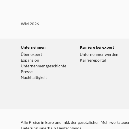
WM 2026
Unternehmen
Karriere bei expert
Über expert
Unternehmer werden
Expansion
Karriereportal
Unternehmensgeschichte
Presse
Nachhaltigkeit
Alle Preise in Euro und inkl. der gesetzlichen Mehrwertsteuer.
Lieferung innerhalb Deutschlands.