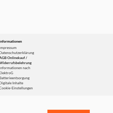
Informationen
Impressum
Datenschutzerklärung
AGB Onlinekauf /
Widerrufsbelehrung
Informationen nach
ElektroG
Batterieentsorgung
Digitale Inhalte
Cookie-Einstellungen