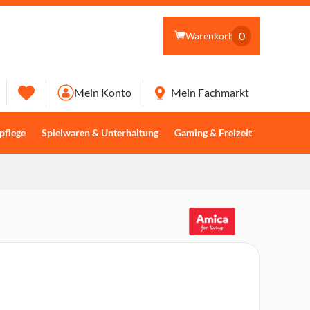
0
Warenkorb
Mein Konto
Mein Fachmarkt
pflege
Spielwaren & Unterhaltung
Gaming & Freizeit