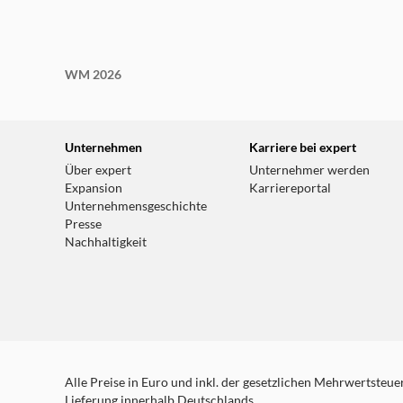
WM 2026
Unternehmen
Karriere bei expert
Über expert
Unternehmer werden
Expansion
Karriereportal
Unternehmensgeschichte
Presse
Nachhaltigkeit
Alle Preise in Euro und inkl. der gesetzlichen Mehrwertsteuer.
Lieferung innerhalb Deutschlands.