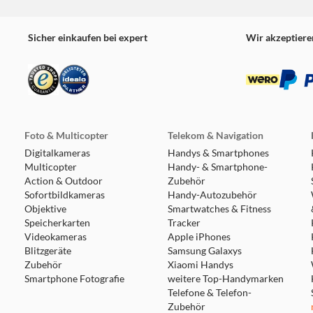
Sicher einkaufen bei expert
Wir akzeptiere
Foto & Multicopter
Telekom & Navigation
Digitalkameras
Handys & Smartphones
Multicopter
Handy- & Smartphone-
Action & Outdoor
Zubehör
Sofortbildkameras
Handy-Autozubehör
Objektive
Smartwatches & Fitness
Speicherkarten
Tracker
Videokameras
Apple iPhones
Blitzgeräte
Samsung Galaxys
Zubehör
Xiaomi Handys
Smartphone Fotografie
weitere Top-Handymarken
Telefone & Telefon-
Zubehör