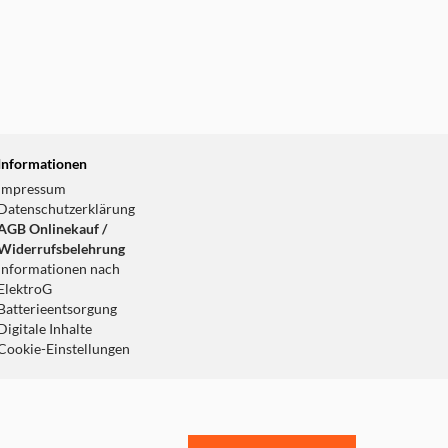
Informationen
Impressum
Datenschutzerklärung
AGB Onlinekauf /
Widerrufsbelehrung
Informationen nach
ElektroG
Batterieentsorgung
Digitale Inhalte
Cookie-Einstellungen