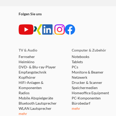
Folgen Sie uns
TV & Audio
Computer & Zubehör
Fernseher
Notebooks
Heimkino
Tablets
DVD- & Blu-ray-Player
PCs
Empfangstechnik
Monitore & Beamer
Kopfhörer
Netzwerk
HiFi-Anlagen &
Drucker & Scanner
Komponenten
Speichermedien
Radios
Homeoffice Equipment
Mobile Abspielgeräte
PC-Komponenten
Bluetooth Lautsprecher
Bürobedarf
WLAN Lautsprecher
mehr
mehr