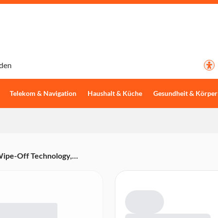
den
Telekom & Navigation
Haushalt & Küche
Gesundheit & Körper
ipe-Off Technology,
 ml Behälter aus Edelstahl,