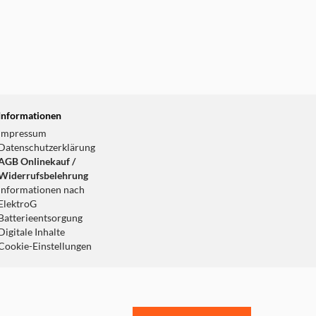
Informationen
Impressum
Datenschutzerklärung
AGB Onlinekauf /
Widerrufsbelehrung
Informationen nach
ElektroG
Batterieentsorgung
Digitale Inhalte
Cookie-Einstellungen