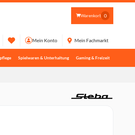
0
Warenkorb
Mein Konto
Mein Fachmarkt
pflege
Spielwaren & Unterhaltung
Gaming & Freizeit