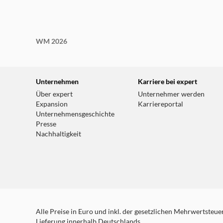
WM 2026
Unternehmen
Karriere bei expert
Über expert
Unternehmer werden
Expansion
Karriereportal
Unternehmensgeschichte
Presse
Nachhaltigkeit
Alle Preise in Euro und inkl. der gesetzlichen Mehrwertsteuer.
Lieferung innerhalb Deutschlands.