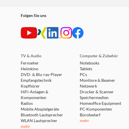
Folgen Sie uns
TV & Audio
Computer & Zubehör
Fernseher
Notebooks
Heimkino
Tablets
DVD- & Blu-ray-Player
PCs
Empfangstechnik
Monitore & Beamer
Kopfhörer
Netzwerk
HiFi-Anlagen &
Drucker & Scanner
Komponenten
Speichermedien
Radios
Homeoffice Equipment
Mobile Abspielgeräte
PC-Komponenten
Bluetooth Lautsprecher
Bürobedarf
WLAN Lautsprecher
mehr
mehr