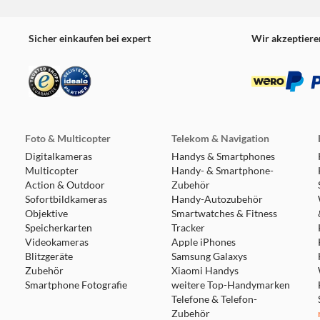
Sicher einkaufen bei expert
Wir akzeptiere
Foto & Multicopter
Telekom & Navigation
Digitalkameras
Handys & Smartphones
Multicopter
Handy- & Smartphone-
Action & Outdoor
Zubehör
Sofortbildkameras
Handy-Autozubehör
Objektive
Smartwatches & Fitness
Speicherkarten
Tracker
Videokameras
Apple iPhones
Blitzgeräte
Samsung Galaxys
Zubehör
Xiaomi Handys
Smartphone Fotografie
weitere Top-Handymarken
Telefone & Telefon-
Zubehör