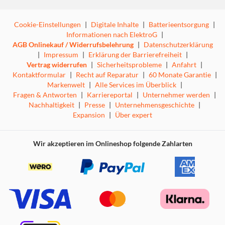
Cookie-Einstellungen
|
Digitale Inhalte
|
Batterieentsorgung
|
Informationen nach ElektroG
|
AGB Onlinekauf / Widerrufsbelehrung
|
Datenschutzerklärung
|
Impressum
|
Erklärung der Barrierefreiheit
|
Vertrag widerrufen
|
Sicherheitsprobleme
|
Anfahrt
|
Kontaktformular
|
Recht auf Reparatur
|
60 Monate Garantie
|
Markenwelt
|
Alle Services im Überblick
|
Fragen & Antworten
|
Karriereportal
|
Unternehmer werden
|
Nachhaltigkeit
|
Presse
|
Unternehmensgeschichte
|
Expansion
|
Über expert
Wir akzeptieren im Onlineshop folgende Zahlarten