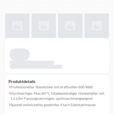
Produktdetails
Professioneller Standmixer mit kraftvollen 600 Watt
Hochwertiger, Max 60 °C hitzebeständiger Glasbehälter mit
1,5 Liter Fassungsvermögen, spülmaschinengeeignet
Speziell entwickeltes gezahntes 4 fach Edelstahlmesser
Mixen von Shakes, Säften, Cocktails und vielem mehr im