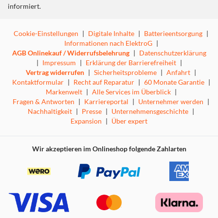
informiert.
Cookie-Einstellungen
|
Digitale Inhalte
|
Batterieentsorgung
|
Informationen nach ElektroG
|
AGB Onlinekauf / Widerrufsbelehrung
|
Datenschutzerklärung
|
Impressum
|
Erklärung der Barrierefreiheit
|
Vertrag widerrufen
|
Sicherheitsprobleme
|
Anfahrt
|
Kontaktformular
|
Recht auf Reparatur
|
60 Monate Garantie
|
Markenwelt
|
Alle Services im Überblick
|
Fragen & Antworten
|
Karriereportal
|
Unternehmer werden
|
Nachhaltigkeit
|
Presse
|
Unternehmensgeschichte
|
Expansion
|
Über expert
Wir akzeptieren im Onlineshop folgende Zahlarten