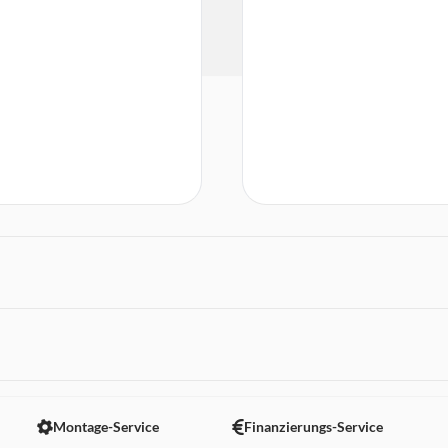
 nicht angezeigt. Um diesen Inhalt anzuzeigen aktivieren Sie bitte
Montage-Service
Finanzierungs-Service