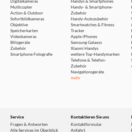
Digitalkameras
Handys & Smartphones
Multicopter
Handy- & Smartphone-
Action & Outdoor
Zubehör
Sofortbildkameras
Handy-Autozubehör
Objektive
Smartwatches & Fitness
Speicherkarten
Tracker
Videokameras
Apple iPhones
Blitzgeräte
Samsung Galaxys
Zubehör
Xiaomi Handys
Smartphone Fotografie
weitere Top-Handymarken
Telefone & Telefon-
Zubehör
Navigationsgeräte
mehr
Service
Kontaktieren Sie uns
Fragen & Antworten
Kontaktformular
Alle Services im Überblick
Anfahrt