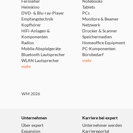
Fernseher
Notebooks
Heimkino
Tablets
DVD- & Blu-ray-Player
PCs
Empfangstechnik
Monitore & Beamer
Kopfhörer
Netzwerk
HiFi-Anlagen &
Drucker & Scanner
Komponenten
Speichermedien
Radios
Homeoffice Equipment
Mobile Abspielgeräte
PC-Komponenten
Bluetooth Lautsprecher
Bürobedarf
WLAN Lautsprecher
mehr
mehr
WM 2026
Unternehmen
Karriere bei expert
Über expert
Unternehmer werden
Expansion
Karriereportal