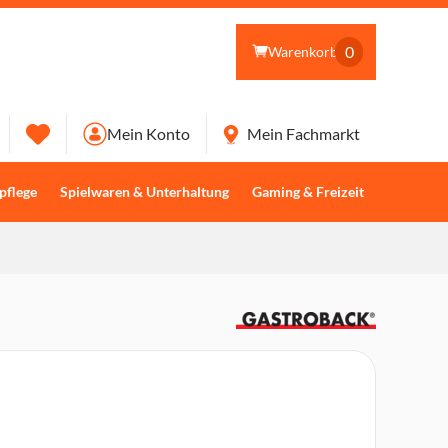
0
Warenkorb
Mein Konto
Mein Fachmarkt
pflege
Spielwaren & Unterhaltung
Gaming & Freizeit