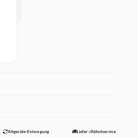
 "Marketing".
Altgeräte-Entsorgung
Liefer-/Abholservice