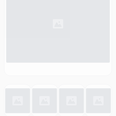
Deckel- und Schüsselverriegelung, Weiß)