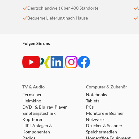
Deutschlandweit über 400 Standorte
Bequeme Lieferung nach Hause
Folgen Sie uns
TV & Audio
Computer & Zubehör
Fernseher
Notebooks
Heimkino
Tablets
DVD- & Blu-ray-Player
PCs
Empfangstechnik
Monitore & Beamer
Kopfhörer
Netzwerk
HiFi-Anlagen &
Drucker & Scanner
Komponenten
Speichermedien
Radios
Homeoffice Equipment