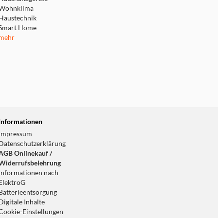
Wohnklima
Haustechnik
Smart Home
mehr
Informationen
Impressum
Datenschutzerklärung
AGB Onlinekauf /
Widerrufsbelehrung
Informationen nach
ElektroG
Batterieentsorgung
Digitale Inhalte
Cookie-Einstellungen