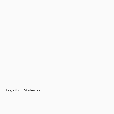
sch ErgoMixx Stabmixer.