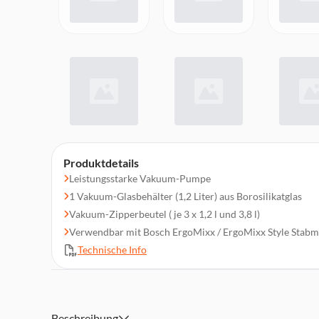
Produktdetails
Leistungsstarke Vakuum-Pumpe
1 Vakuum-Glasbehälter (1,2 Liter) aus Borosilikatglas
Vakuum-Zipperbeutel ( je 3 x 1,2 l und 3,8 l)
Verwendbar mit Bosch ErgoMixx / ErgoMixx Style Stabm
Technische Info
Beschreibung