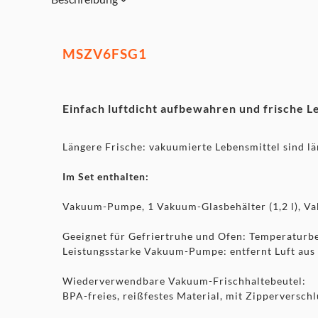
MSZV6FSG1
Einfach luftdicht aufbewahren und frische L
Längere Frische: vakuumierte Lebensmittel sind län
Im Set enthalten:
Vakuum-Pumpe, 1 Vakuum-Glasbehälter (1,2 l), Vaku
Geeignet für Gefriertruhe und Ofen: Temperaturbes
Leistungsstarke Vakuum-Pumpe: entfernt Luft aus 
Wiederverwendbare Vakuum-Frischhaltebeutel:
BPA-freies, reißfestes Material, mit Zipperversch