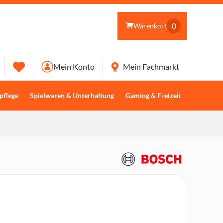
0
Warenkorb
Mein Konto
Mein Fachmarkt
pflege
Spielwaren & Unterhaltung
Gaming & Freizeit