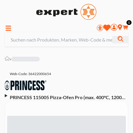
0
»
Web-Code: 36422000654
PRINCESS 115005 Pizza-Ofen Pro (max. 400°C, 1200
W, Timer-Funktion)