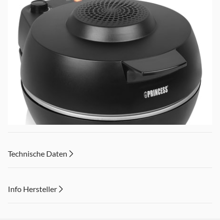
Technische Daten
Info Hersteller
Pizza-Ofen für die Zubereitung perfekter Pizzas zuhause.
Dieser Inhalt wird aufgrund Ihrer Cookie Präferenzen nicht
Dank einer Maximaltemperatur von 400 °C bereiten Sie