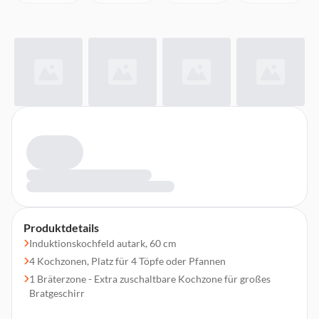
Produktdetails
Induktionskochfeld autark, 60 cm
4 Kochzonen, Platz für 4 Töpfe oder Pfannen
1 Bräterzone - Extra zuschaltbare Kochzone für großes
Bratgeschirr
Facette vorne, Profile seitlich