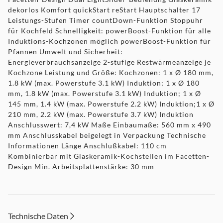
dekorlos Komfort quickStart reStart Hauptschalter 17
Leistungs-Stufen Timer countDown-Funktion Stoppuhr
für Kochfeld Schnelligkeit: powerBoost-Funktion für alle
Induktions-Kochzonen möglich powerBoost-Funktion für
Pfannen Umwelt und Sicherheit:
Energieverbrauchsanzeige 2-stufige Restwärmeanzeige je
Kochzone Leistung und Größe: Kochzonen: 1 x Ø 180 mm,
1.8 kW (max. Powerstufe 3.1 kW) Induktion; 1 x Ø 180
mm, 1.8 kW (max. Powerstufe 3.1 kW) Induktion; 1 x Ø
145 mm, 1.4 kW (max. Powerstufe 2.2 kW) Induktion;1 x Ø
210 mm, 2.2 kW (max. Powerstufe 3.7 kW) Induktion
Anschlusswert: 7,4 kW Maße Einbaumaße: 560 mm x 490
mm Anschlusskabel beigelegt in Verpackung Technische
Informationen Länge Anschlußkabel: 110 cm
Kombinierbar mit Glaskeramik-Kochstellen im Facetten-
Design Min. Arbeitsplattenstärke: 30 mm
Technische Daten