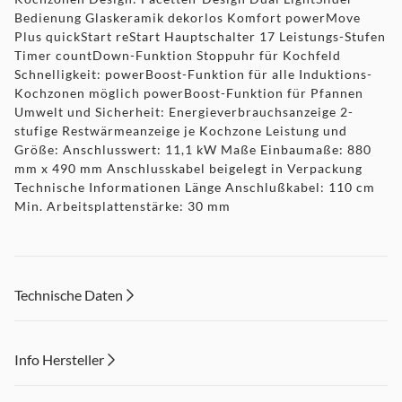
Bedienung Glaskeramik dekorlos Komfort powerMove
Plus quickStart reStart Hauptschalter 17 Leistungs-Stufen
Timer countDown-Funktion Stoppuhr für Kochfeld
Schnelligkeit: powerBoost-Funktion für alle Induktions-
Kochzonen möglich powerBoost-Funktion für Pfannen
Umwelt und Sicherheit: Energieverbrauchsanzeige 2-
stufige Restwärmeanzeige je Kochzone Leistung und
Größe: Anschlusswert: 11,1 kW Maße Einbaumaße: 880
mm x 490 mm Anschlusskabel beigelegt in Verpackung
Technische Informationen Länge Anschlußkabel: 110 cm
Min. Arbeitsplattenstärke: 30 mm
Technische Daten
Info Hersteller
Dieser Inhalt wird aufgrund Ihrer Cookie Präferenzen nicht