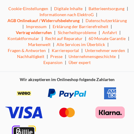
Cookie-Einstellungen
|
Digitale Inhalte
|
Batterieentsorgung
|
Informationen nach ElektroG
|
AGB Onlinekauf / Widerrufsbelehrung
|
Datenschutzerklärung
|
Impressum
|
Erklärung der Barrierefreiheit
|
Vertrag widerrufen
|
Sicherheitsprobleme
|
Anfahrt
|
Kontaktformular
|
Recht auf Reparatur
|
60 Monate Garantie
|
Markenwelt
|
Alle Services im Überblick
|
Fragen & Antworten
|
Karriereportal
|
Unternehmer werden
|
Nachhaltigkeit
|
Presse
|
Unternehmensgeschichte
|
Expansion
|
Über expert
Wir akzeptieren im Onlineshop folgende Zahlarten