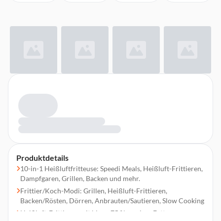
Produktdetails
10-in-1 Heißluftfritteuse: Speedi Meals, Heißluft-Frittieren,
Dampfgaren, Grillen, Backen und mehr.
Frittier/Koch-Modi: Grillen, Heißluft-Frittieren,
Backen/Rösten, Dörren, Anbrauten/Sautieren, Slow Cooking
Heißluft-Frittieren mit bis zu 75 % weniger Fett