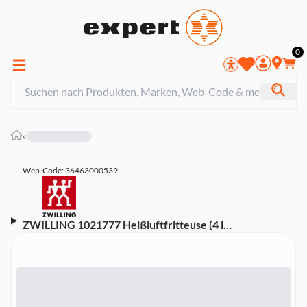
0
»
Web-Code: 36463000539
ZWILLING 1021777 Heißluftfritteuse (4 l
Fassungsvermögen, 1400 Watt)