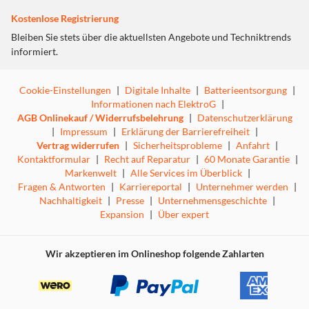
Kostenlose Registrierung
Bleiben Sie stets über die aktuellsten Angebote und Techniktrends
informiert.
Cookie-Einstellungen
|
Digitale Inhalte
|
Batterieentsorgung
|
Informationen nach ElektroG
|
AGB Onlinekauf / Widerrufsbelehrung
|
Datenschutzerklärung
|
Impressum
|
Erklärung der Barrierefreiheit
|
Vertrag widerrufen
|
Sicherheitsprobleme
|
Anfahrt
|
Kontaktformular
|
Recht auf Reparatur
|
60 Monate Garantie
|
Markenwelt
|
Alle Services im Überblick
|
Fragen & Antworten
|
Karriereportal
|
Unternehmer werden
|
Nachhaltigkeit
|
Presse
|
Unternehmensgeschichte
|
Expansion
|
Über expert
Wir akzeptieren im Onlineshop folgende Zahlarten