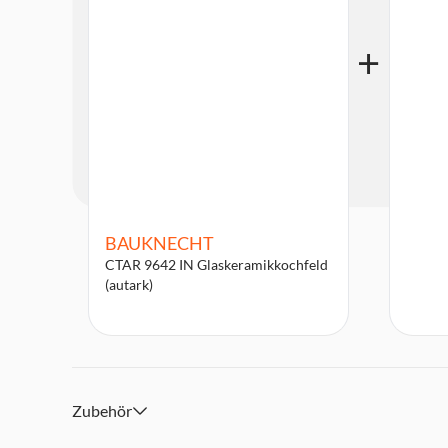
BAUKNECHT
CTAR 9642 IN Glaskeramikkochfeld
(autark)
Zubehör