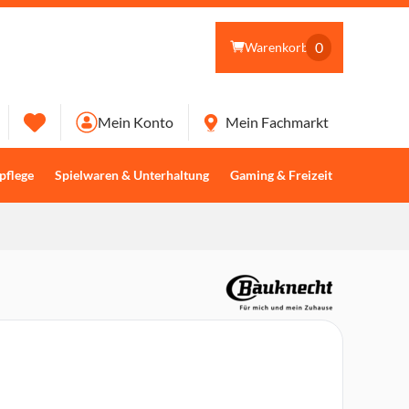
0
Warenkorb
Mein Konto
Mein Fachmarkt
pflege
Spielwaren & Unterhaltung
Gaming & Freizeit