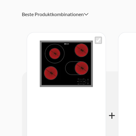
Maße (HxBxT): 46x580x510 mm
Beste Produktkombinationen