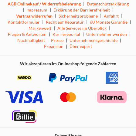
AGB Onlinekauf / Widerrufsbelehrung
|
Datenschutzerklärung
|
Impressum
|
Erklärung der Barrierefreiheit
|
Vertrag widerrufen
|
Sicherheitsprobleme
|
Anfahrt
|
Kontaktformular
|
Recht auf Reparatur
|
60 Monate Garantie
|
Markenwelt
|
Alle Services im Überblick
|
Fragen & Antworten
|
Karriereportal
|
Unternehmer werden
|
Nachhaltigkeit
|
Presse
|
Unternehmensgeschichte
|
Expansion
|
Über expert
Wir akzeptieren im Onlineshop folgende Zahlarten
Folgen Sie uns