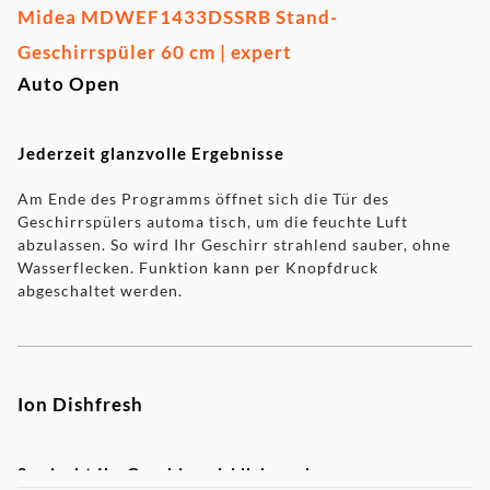
Midea MDWEF1433DSSRB Stand-
Geschirrspüler 60 cm | expert
Auto Open
Jederzeit glanzvolle Ergebnisse
Am Ende des Programms öffnet sich die Tür des
Geschirrspülers automa tisch, um die feuchte Luft
abzulassen. So wird Ihr Geschirr strahlend sauber, ohne
Wasserflecken. Funktion kann per Knopfdruck
abgeschaltet werden.
Ion Dishfresh
So riecht Ihr Geschirr wirklich sauber