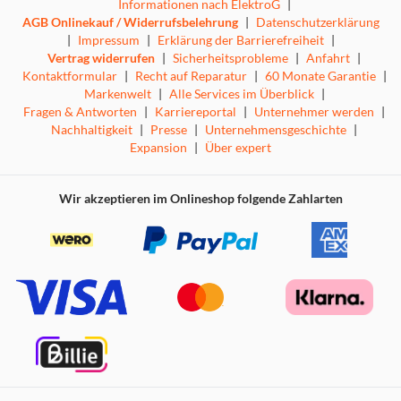
Informationen nach ElektroG
|
AGB Onlinekauf / Widerrufsbelehrung
|
Datenschutzerklärung
|
Impressum
|
Erklärung der Barrierefreiheit
|
Vertrag widerrufen
|
Sicherheitsprobleme
|
Anfahrt
|
Kontaktformular
|
Recht auf Reparatur
|
60 Monate Garantie
|
Markenwelt
|
Alle Services im Überblick
|
Fragen & Antworten
|
Karriereportal
|
Unternehmer werden
|
Nachhaltigkeit
|
Presse
|
Unternehmensgeschichte
|
Expansion
|
Über expert
Wir akzeptieren im Onlineshop folgende Zahlarten