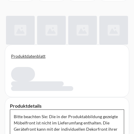
Produktdatenblatt
Produktdetails
Bitte beachten Sie: Die in der Produktabbildung gezeigte
Möbelfront ist nicht im Lieferumfang enthalten. Die
Gerätefront kann mit der individuellen Dekorfront ihrer