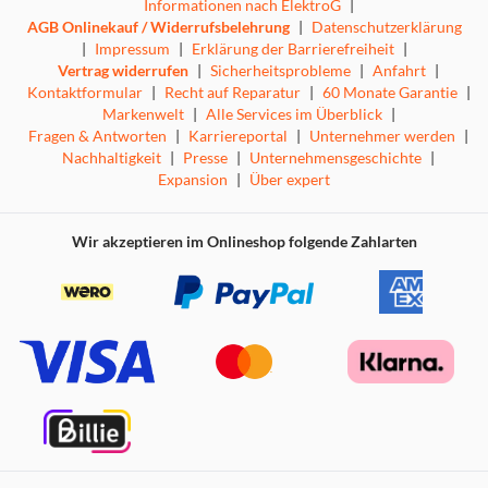
Informationen nach ElektroG
|
AGB Onlinekauf / Widerrufsbelehrung
|
Datenschutzerklärung
|
Impressum
|
Erklärung der Barrierefreiheit
|
Vertrag widerrufen
|
Sicherheitsprobleme
|
Anfahrt
|
Kontaktformular
|
Recht auf Reparatur
|
60 Monate Garantie
|
Markenwelt
|
Alle Services im Überblick
|
Fragen & Antworten
|
Karriereportal
|
Unternehmer werden
|
Nachhaltigkeit
|
Presse
|
Unternehmensgeschichte
|
Expansion
|
Über expert
Wir akzeptieren im Onlineshop folgende Zahlarten