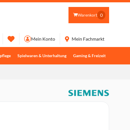
0
Warenkorb
Mein Konto
Mein Fachmarkt
pflege
Spielwaren & Unterhaltung
Gaming & Freizeit