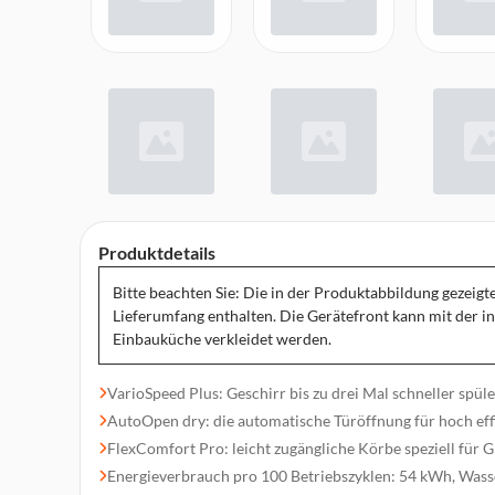
Produktdetails
Bitte beachten Sie: Die in der Produktabbildung gezeigt
Lieferumfang enthalten. Die Gerätefront kann mit der i
Einbauküche verkleidet werden.
VarioSpeed Plus: Geschirr bis zu drei Mal schneller spül
AutoOpen dry: die automatische Türöffnung für hoch eff
FlexComfort Pro: leicht zugängliche Körbe speziell für G
Energieverbrauch pro 100 Betriebszyklen: 54 kWh, Was