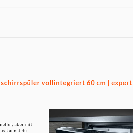
irrspüler vollintegriert 60 cm | expert
neller, aber mit
lus kannst du