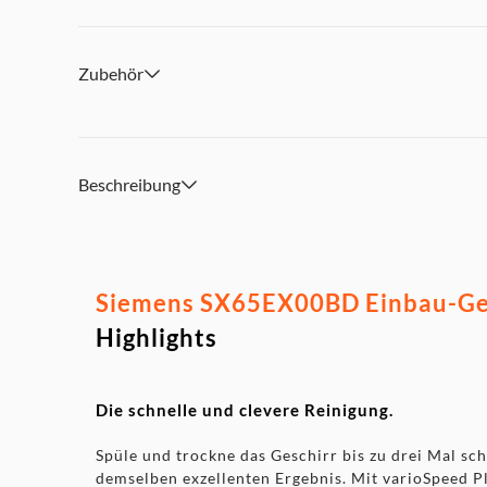
Zubehör
Beschreibung
Siemens SX65EX00BD Einbau-Gesch
Highlights
Die schnelle und clevere Reinigung.
Spüle und trockne das Geschirr bis zu drei Mal sch
demselben exzellenten Ergebnis. Mit varioSpeed P