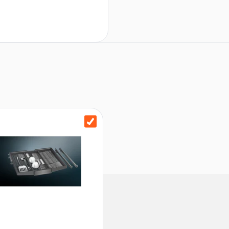
70°C, Kurz 60°C, Schnell 45°C,
40,1 kg