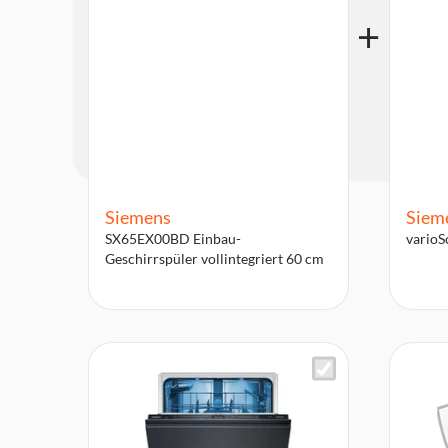
Siemens
Siem
SX65EX00BD Einbau-
vario
Geschirrspüler vollintegriert 60 cm