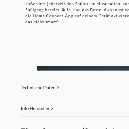
außerdem jederzeit den Spülturbo einschalten, au
Spülgang bereits läuft. Und das Beste: du kannst 
die Home Connect-App auf deinem Gerät aktivieren
das nicht smart?
Technische Daten
Info Hersteller
Dieser Inhalt wird aufgrund Ihrer Cookie Präferenzen