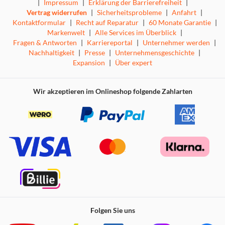
|
Impressum
|
Erklärung der Barrierefreiheit
|
Vertrag widerrufen
|
Sicherheitsprobleme
|
Anfahrt
|
Kontaktformular
|
Recht auf Reparatur
|
60 Monate Garantie
|
Markenwelt
|
Alle Services im Überblick
|
Fragen & Antworten
|
Karriereportal
|
Unternehmer werden
|
Nachhaltigkeit
|
Presse
|
Unternehmensgeschichte
|
Expansion
|
Über expert
Wir akzeptieren im Onlineshop folgende Zahlarten
Folgen Sie uns