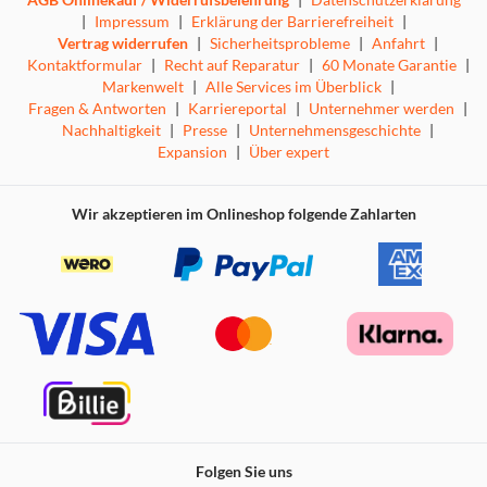
|
Impressum
|
Erklärung der Barrierefreiheit
|
Vertrag widerrufen
|
Sicherheitsprobleme
|
Anfahrt
|
Kontaktformular
|
Recht auf Reparatur
|
60 Monate Garantie
|
Markenwelt
|
Alle Services im Überblick
|
Fragen & Antworten
|
Karriereportal
|
Unternehmer werden
|
Nachhaltigkeit
|
Presse
|
Unternehmensgeschichte
|
Expansion
|
Über expert
Wir akzeptieren im Onlineshop folgende Zahlarten
Folgen Sie uns