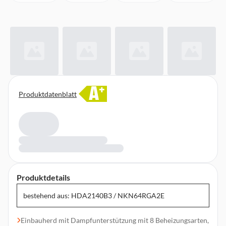
A
+
Produktdatenblatt
Produktdetails
bestehend aus: HDA2140B3 / NKN64RGA2E
Einbauherd mit Dampfunterstützung mit 8 Beheizungsarten,