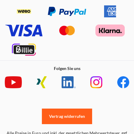
Folgen Sie uns
Vertrag widerrufen
Alle Preise in Euro und inkl. der gesetzlichen Mehrwertsteuer. ggf.