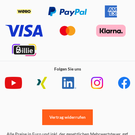
Folgen Sie uns
Vertrag widerrufen
Alle Preise in Euro und inkl. der gesetzlichen Mehrwertsteuer. ggf.