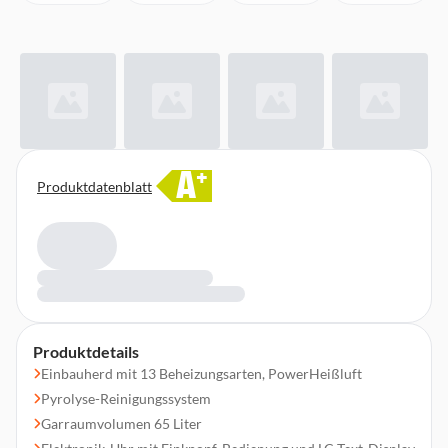
A
+
Produktdatenblatt
Produktdetails
Einbauherd mit 13 Beheizungsarten, PowerHeißluft
Pyrolyse-Reinigungssystem
Garraumvolumen 65 Liter