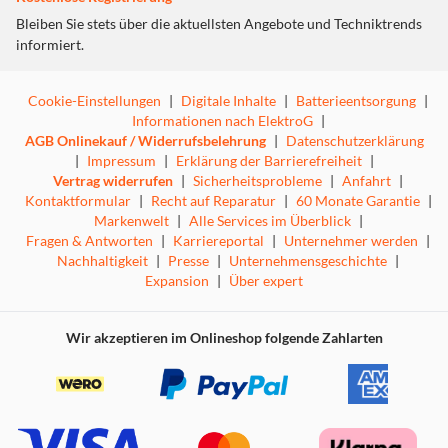
Bleiben Sie stets über die aktuellsten Angebote und Techniktrends
informiert.
Cookie-Einstellungen
|
Digitale Inhalte
|
Batterieentsorgung
|
Informationen nach ElektroG
|
AGB Onlinekauf / Widerrufsbelehrung
|
Datenschutzerklärung
|
Impressum
|
Erklärung der Barrierefreiheit
|
Vertrag widerrufen
|
Sicherheitsprobleme
|
Anfahrt
|
Kontaktformular
|
Recht auf Reparatur
|
60 Monate Garantie
|
Markenwelt
|
Alle Services im Überblick
|
Fragen & Antworten
|
Karriereportal
|
Unternehmer werden
|
Nachhaltigkeit
|
Presse
|
Unternehmensgeschichte
|
Expansion
|
Über expert
Wir akzeptieren im Onlineshop folgende Zahlarten