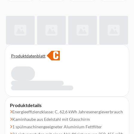
C
Produktdatenblatt
Produktdetails
Energieeffizienzklasse: C, 62,6 kWh Jahresenergieverbrauch
Kaminhaube aus Edelstahl mit Glasschirm
1 spülmaschinengeeigneter Aluminium Fettfilter