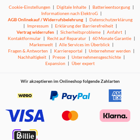
Cookie-Einstellungen
|
Digitale Inhalte
|
Batterieentsorgung
|
Informationen nach ElektroG
|
AGB Onlinekauf / Widerrufsbelehrung
|
Datenschutzerklärung
|
Impressum
|
Erklärung der Barrierefreiheit
|
Vertrag widerrufen
|
Sicherheitsprobleme
|
Anfahrt
|
Kontaktformular
|
Recht auf Reparatur
|
60 Monate Garantie
|
Markenwelt
|
Alle Services im Überblick
|
Fragen & Antworten
|
Karriereportal
|
Unternehmer werden
|
Nachhaltigkeit
|
Presse
|
Unternehmensgeschichte
|
Expansion
|
Über expert
Wir akzeptieren im Onlineshop folgende Zahlarten