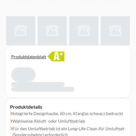
A
+
Produktdatenblatt
Produktdetails
Integrierte Designhaube, 60 cm, Klarglas schwarz bedruckt
Wahlweise Abluft- oder Umluftbetrieb
Für den Umluftbetrieb ist ein Long-Life Clean Air Umluftset
(Sonderzubehör) erforderlich