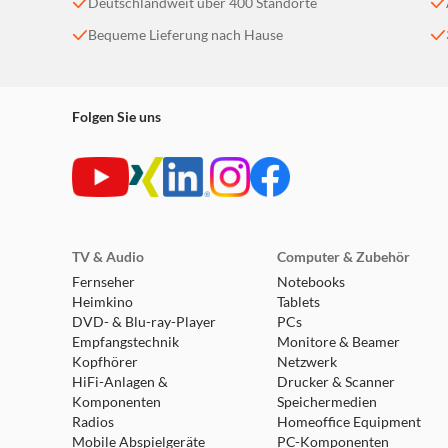
Deutschlandweit über 400 Standorte
Bequeme Lieferung nach Hause
Folgen Sie uns
TV & Audio
Computer & Zubehör
Fernseher
Notebooks
Heimkino
Tablets
DVD- & Blu-ray-Player
PCs
Empfangstechnik
Monitore & Beamer
Kopfhörer
Netzwerk
HiFi-Anlagen &
Drucker & Scanner
Komponenten
Speichermedien
Radios
Homeoffice Equipment
Mobile Abspielgeräte
PC-Komponenten