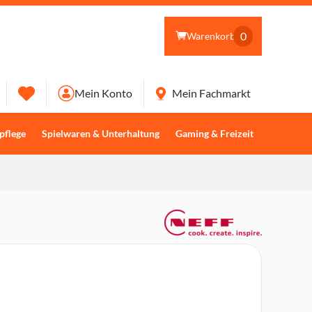
0
Warenkorb
Mein Konto
Mein Fachmarkt
pflege
Spielwaren & Unterhaltung
Gaming & Freizeit