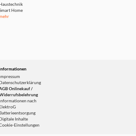
Haustechnik
Smart Home
mehr
Informationen
Impressum
Datenschutzerklärung
AGB Onlinekauf /
Widerrufsbelehrung
Informationen nach
ElektroG
Batterieentsorgung
Digitale Inhalte
Cookie-Einstellungen