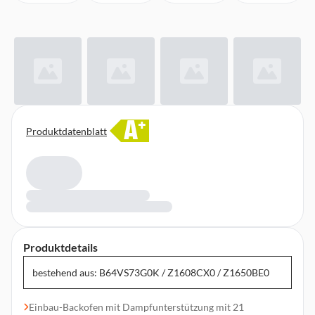
A
+
Produktdatenblatt
Produktdetails
bestehend aus: B64VS73G0K / Z1608CX0 / Z1650BE0
Einbau-Backofen mit Dampfunterstützung mit 21