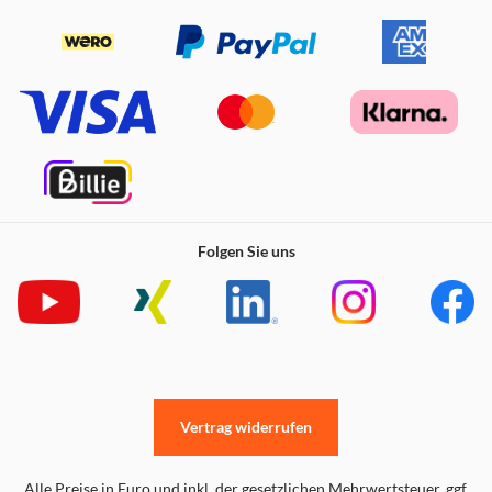
Folgen Sie uns
Vertrag widerrufen
Alle Preise in Euro und inkl. der gesetzlichen Mehrwertsteuer. ggf.