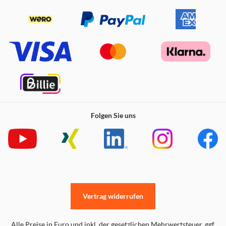
Folgen Sie uns
Vertrag widerrufen
Alle Preise in Euro und inkl. der gesetzlichen Mehrwertsteuer. ggf.