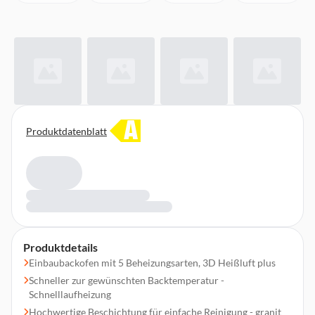
A
Produktdatenblatt
Produktdetails
Einbaubackofen mit 5 Beheizungsarten, 3D Heißluft plus
Schneller zur gewünschten Backtemperatur -
Schnelllaufheizung
Hochwertige Beschichtung für einfache Reinigung - granit