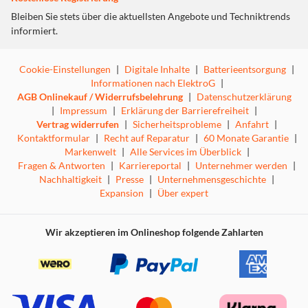
Bleiben Sie stets über die aktuellsten Angebote und Techniktrends
informiert.
Cookie-Einstellungen
|
Digitale Inhalte
|
Batterieentsorgung
|
Informationen nach ElektroG
|
AGB Onlinekauf / Widerrufsbelehrung
|
Datenschutzerklärung
|
Impressum
|
Erklärung der Barrierefreiheit
|
Vertrag widerrufen
|
Sicherheitsprobleme
|
Anfahrt
|
Kontaktformular
|
Recht auf Reparatur
|
60 Monate Garantie
|
Markenwelt
|
Alle Services im Überblick
|
Fragen & Antworten
|
Karriereportal
|
Unternehmer werden
|
Nachhaltigkeit
|
Presse
|
Unternehmensgeschichte
|
Expansion
|
Über expert
Wir akzeptieren im Onlineshop folgende Zahlarten