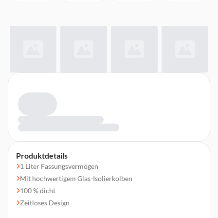
Produktdetails
1 Liter Fassungsvermögen
Mit hochwertigem Glas-Isolierkolben
100 % dicht
Zeitloses Design
Einfach per Knopfdruck öffnen