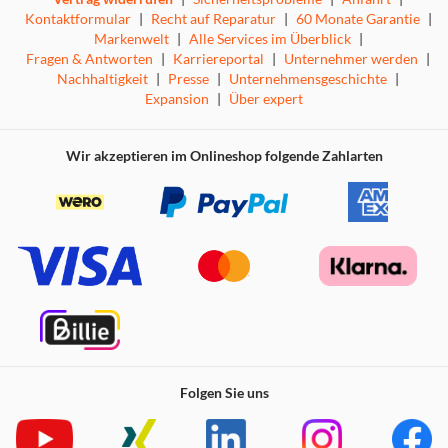
Kontaktformular
|
Recht auf Reparatur
|
60 Monate Garantie
|
Markenwelt
|
Alle Services im Überblick
|
Fragen & Antworten
|
Karriereportal
|
Unternehmer werden
|
Nachhaltigkeit
|
Presse
|
Unternehmensgeschichte
|
Expansion
|
Über expert
Wir akzeptieren im Onlineshop folgende Zahlarten
Folgen Sie uns