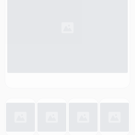
MAXTRA+ Kartusche)