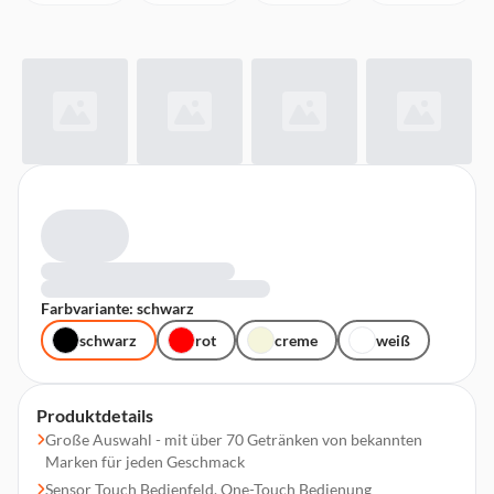
Farbvariante: schwarz
schwarz
rot
creme
weiß
Produktdetails
Große Auswahl - mit über 70 Getränken von bekannten
Marken für jeden Geschmack
Sensor Touch Bedienfeld, One-Touch Bedienung